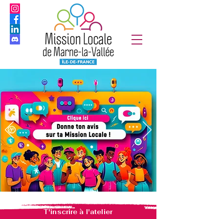
T'inscrire à l'atelier