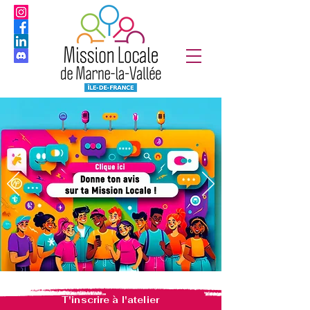
T'inscrire à l'atelier