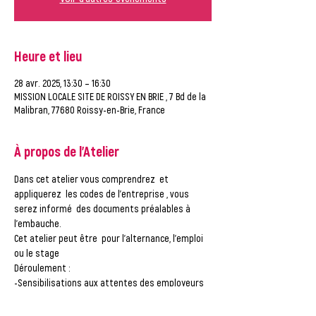
Heure et lieu
28 avr. 2025, 13:30 – 16:30
MISSION LOCALE SITE DE ROISSY EN BRIE , 7 Bd de la
Malibran, 77680 Roissy-en-Brie, France
À propos de l'Atelier
Dans cet atelier vous comprendrez  et 
appliquerez  les codes de l’entreprise , vous 
serez informé  des documents préalables à 
l'embauche.
Cet atelier peut être  pour l’alternance, l’emploi 
ou le stage
Déroulement :
-Sensibilisations aux attentes des employeurs 
conseil sur le comportement à tenir
-Savoir faire