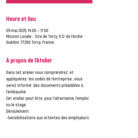
Heure et lieu
05 mai 2025, 14:00 – 17:00
Mission Locale - Site de Torcy, 5 Cr de l'Arche
Guédon, 77200 Torcy, France
À propos de l'Atelier
Dans cet atelier vous comprendrez  et 
appliquerez  les codes de l’entreprise , vous 
serez informé  des documents préalables à 
l'embauche.
Cet atelier peut être  pour l’alternance, l’emploi 
ou le stage
Déroulement :
-Sensibilisations aux attentes des employeurs 
conseil sur le comportement à tenir
-Savoir faire
-Savoir être