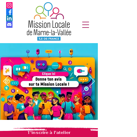
T'inscrire à l'atelier