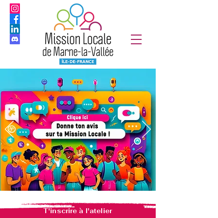
T'inscrire à l'atelier