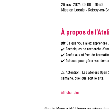
26 nov. 2024, 09:00 – 10:30
Mission Locale - Roissy-en-Br
À propos de l'Atel
🎓 
Ce que vous allez apprendre :
✔️ Techniques de recherche d'em
✔️ Accès aux offres de formati
✔️ Astuces pour gérer vos démar
⚠️ 
Attention :
 Les ateliers Open 
semaine, quel que soit le site.
Afficher plus
Google Maps a été bloqué en raison de 