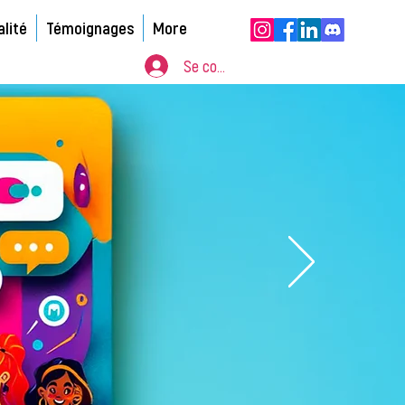
alité
Témoignages
More
Se connecter