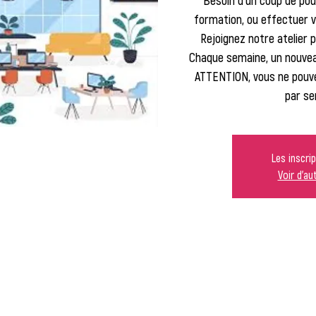
Besoin d'un coup de pou
formation, ou effectuer 
Rejoignez notre atelier p
Chaque semaine, un nouve
ATTENTION, vous ne pouve
par se
Les inscri
Voir d'a