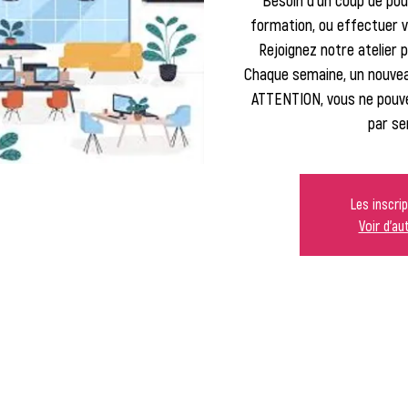
Besoin d'un coup de pou
formation, ou effectuer 
Rejoignez notre atelier p
Chaque semaine, un nouve
ATTENTION, vous ne pouve
par se
Les inscri
Voir d'a