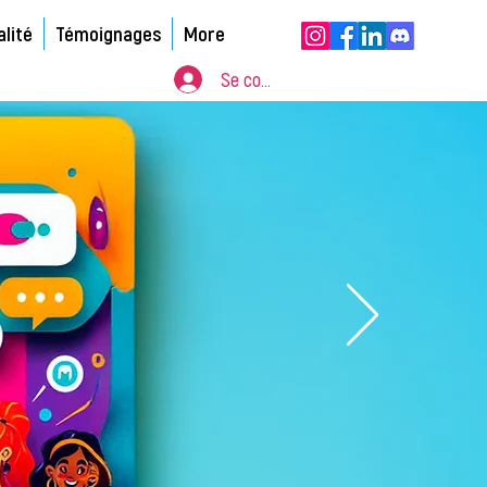
alité
Témoignages
More
Se connecter