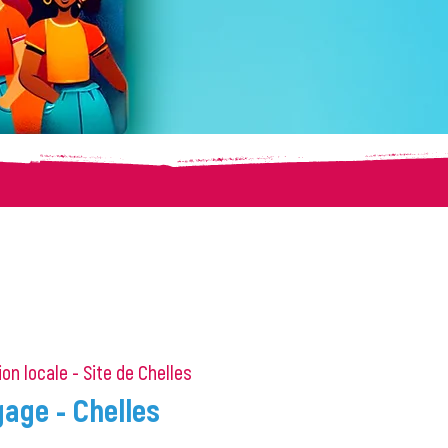
on locale - Site de Chelles
age - Chelles