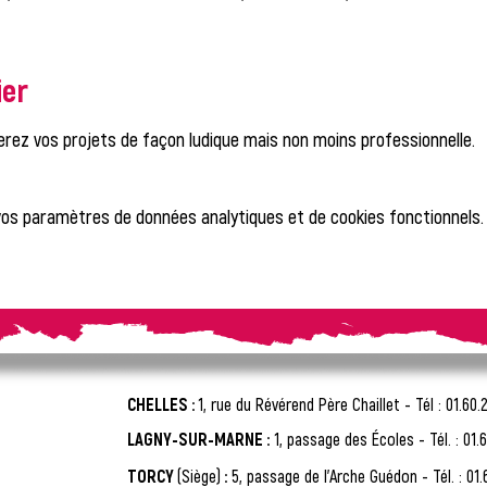
ier
erez vos projets de façon ludique mais non moins professionnelle.
vos paramètres de données analytiques et de cookies fonctionnels.
CHELLES :
1, rue du Révérend Père Chaillet -
Tél : 01.60.
LAGNY-SUR-MARNE :
1, passage des Écoles - Tél. : 01.6
TORCY
(Siège)
:
5, passage de l'Arche Guédon - Tél. : 01.