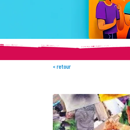
< retour