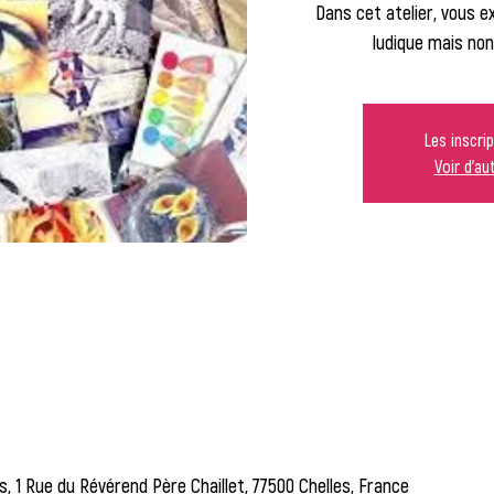
Dans cet atelier, vous 
ludique mais non
Les inscri
Voir d'a
es, 1 Rue du Révérend Père Chaillet, 77500 Chelles, France