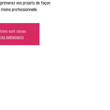
exprimerez vos projets de façon
 moins professionnelle.
ptions sont closes
utres événements