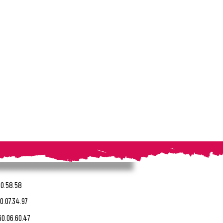
20.58.58
0.07.34.97
60.06.60.47