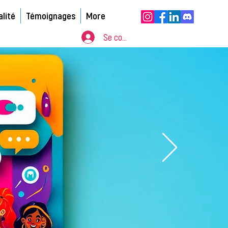
alité
Témoignages
More
Se connecter