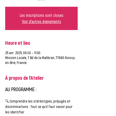
Les inscriptions sont closes
Voir d'autres événements
Heure et lieu
25 avr. 2025, 09:30 – 11:00
Mission Locale, 7 Bd de la Malibran, 77680 Roissy-
en-Brie, France
À propos de l'Atelier
AU PROGRAMME :
🔍 
Comprendre les stéréotypes, préjugés et 
discriminations
 : Tout ce qu’il faut savoir pour 
les identifier.