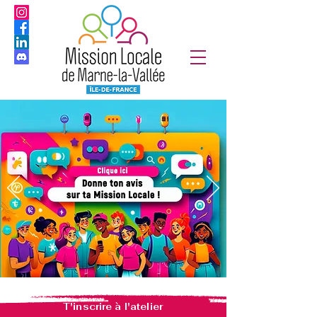
T'inscrire à l'atelier