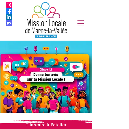
T'inscrire à l'atelier