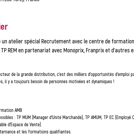
ier
 un 
atelier spécial Recrutement avec le centre de formatio
/ TP REM
 en partenariat avec 
Monoprix, Franprix et d'autres 
ecteur de la grande distribution, c'est des milliers d'opportunités d'emploi
s, il y a toujours besoin de personnes motivées et dynamiques !
ormation AMB
ssibles : TP MUM (Manager d'Unité Marchande), TP AMUM, TP EC (Employé Co
ble d'Espace de Vente).
lternance et les formations qualifiantes.