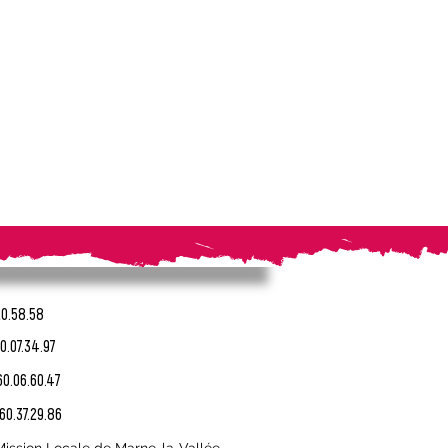
20.58.58
0.07.34.97
60.06.60.47
.60.37.29.86