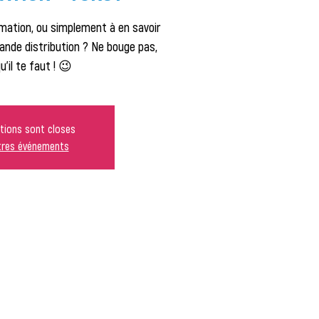
rmation, ou simplement à en savoir
rande distribution ? Ne bouge pas,
u'il te faut ! 😉
ptions sont closes
utres événements