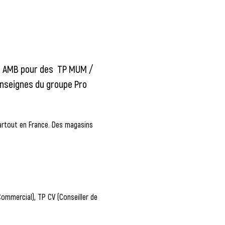
n AMB pour des  TP MUM / 
enseignes du groupe Pro 
 partout en France. Des magasins 
mmercial), TP CV (Conseiller de 