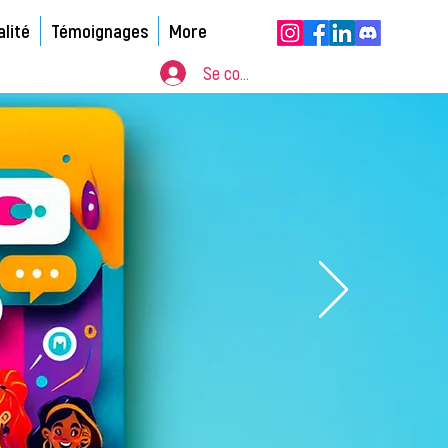
alité
Témoignages
More
Se connecter