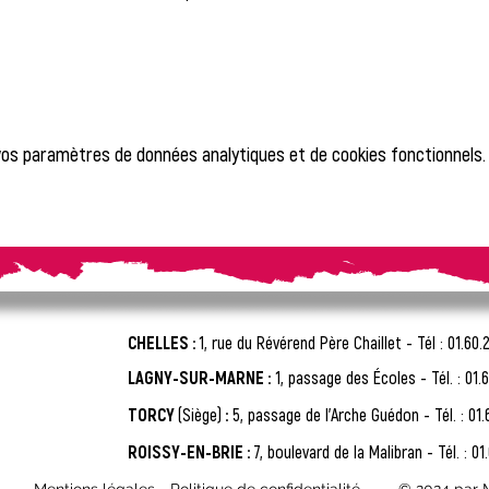
vos paramètres de données analytiques et de cookies fonctionnels.
CHELLES :
1, rue du Révérend Père Chaillet -
Tél : 01.60.
LAGNY-SUR-MARNE :
1, passage des Écoles - Tél. : 01.6
TORCY
(Siège)
:
5, passage de l'Arche Guédon - Tél. : 01.
ROISSY-EN-BRIE :
7, boulevard de la Malibran - Tél. : 01