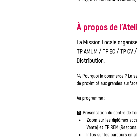
À propos de l'Atel
La Mission Locale organise
TP AMUM / TP EC / TP CV 
Distribution
.
🔍 
Pourquoi le commerce ?
 Le s
de proximité aux grandes surface
Au programme :
🏫 
Présentation du centre de f
Zoom sur les diplômes acce
Vente) et TP REM (Responsa
Infos sur les parcours en a