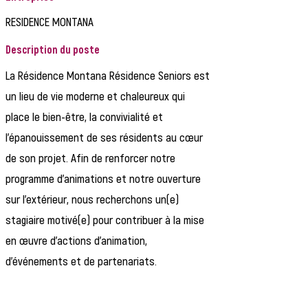
RESIDENCE MONTANA
Description du poste
La Résidence Montana Résidence Seniors est
un lieu de vie moderne et chaleureux qui
place le bien-être, la convivialité et
l'épanouissement de ses résidents au cœur
de son projet. Afin de renforcer notre
programme d'animations et notre ouverture
sur l'extérieur, nous recherchons un(e)
stagiaire motivé(e) pour contribuer à la mise
en œuvre d'actions d'animation,
d'événements et de partenariats.