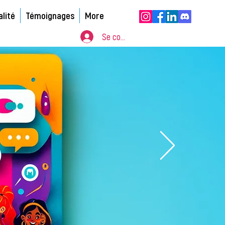
alité
Témoignages
More
Se connecter