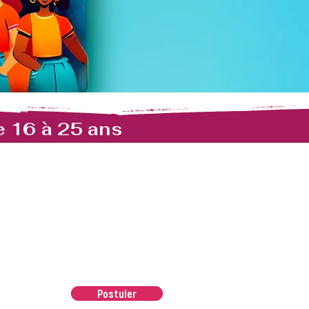
e 16 à 25 ans
Postuler