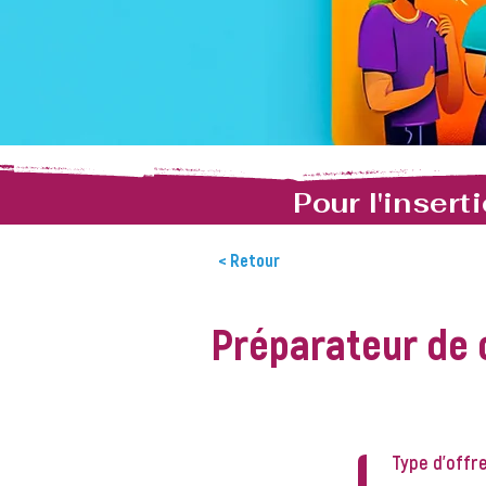
Pour l'inser
< Retour
Préparateur de
L
Type d'offr