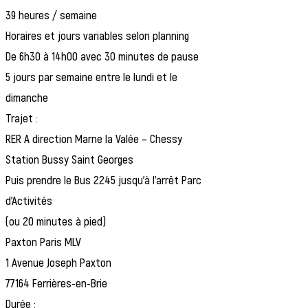
39 heures / semaine
Horaires et jours variables selon planning
De 6h30 à 14h00 avec 30 minutes de pause
5 jours par semaine entre le lundi et le
dimanche
Trajet :
RER A direction Marne la Valée – Chessy
Station Bussy Saint Georges
Puis prendre le Bus 2245 jusqu’à l’arrêt Parc
d’Activités
(ou 20 minutes à pied)
Paxton Paris MLV
1 Avenue Joseph Paxton
77164 Ferrières-en-Brie
Durée :