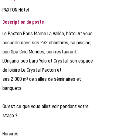
PAXTON Hôtel
Description du poste
Le Paxton Paris Marne La Vallée, hôtel 4* vous
accueille dans ses 232 chambres, sa piscine,
son Spa Cinq Mondes, son restaurant
L’Origano, ses bars Yolo et Crystal, son espace
de loisirs Le Crystal Paxton et
ses 2 000 m² de salles de séminaires et
banquets.
Qu’est ce que vous allez voir pendant votre
stage ?
Horaires :