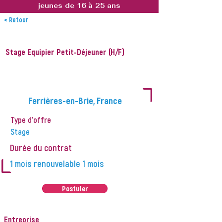
jeunes de 16 à 25 ans
< Retour
Stage Equipier Petit-Déjeuner (H/F)
L
Ferrières-en-Brie, France
Type d'offre
Stage
Durée du contrat
L
1 mois renouvelable 1 mois
Postuler
Entreprise